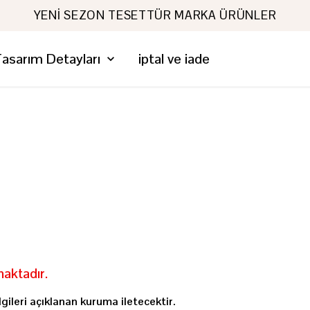
YENI SEZON TESETTÜR MARKA ÜRÜNLER
asarım Detayları
iptal ve iade
maktadır.
lgileri açıklanan kuruma iletecektir.