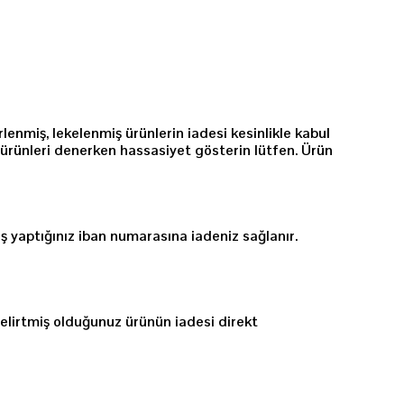
enmiş, lekelenmiş ürünlerin iadesi kesinlikle kabul
ürünleri denerken hassasiyet gösterin lütfen. Ürün
iş yaptığınız iban numarasına iadeniz sağlanır.
elirtmiş olduğunuz ürünün iadesi direkt